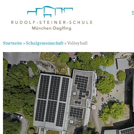
Startseite
»
Schulgemeinschaft
»
Volleyball