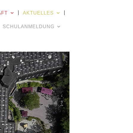
AFT
AKTUELLES
SCHULANMELDUNG